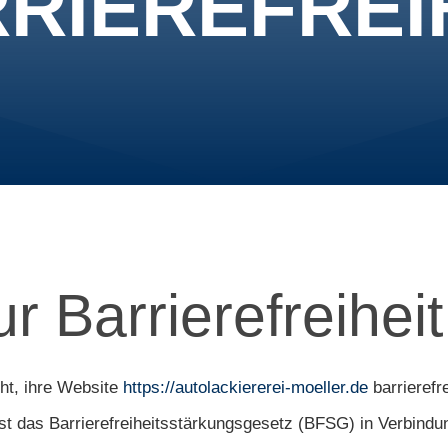
RIEREFREI
r Barrierefreiheit
ht, ihre Website
https://autolackiererei-moeller.de
barrierefr
t das Barrierefreiheitsstärkungsgesetz (BFSG) in Verbindu