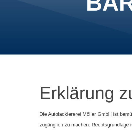
BAR
Erklärung zu
Die Autolackiererei Möller GmbH ist bemü
zugänglich zu machen. Rechtsgrundlage is