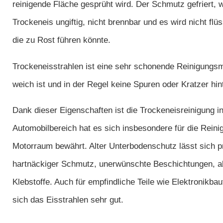
reinigende Fläche gesprüht wird. Der Schmutz gefriert, wi
Trockeneis ungiftig, nicht brennbar und es wird nicht flü
die zu Rost führen könnte.
Trockeneisstrahlen ist eine sehr schonende Reinigungsm
weich ist und in der Regel keine Spuren oder Kratzer hint
Dank dieser Eigenschaften ist die Trockeneisreinigung in
Automobilbereich hat es sich insbesondere für die Rein
Motorraum bewährt. Alter Unterbodenschutz lässt sich p
hartnäckiger Schmutz, unerwünschte Beschichtungen, alt
Klebstoffe. Auch für empfindliche Teile wie Elektronikba
sich das Eisstrahlen sehr gut.