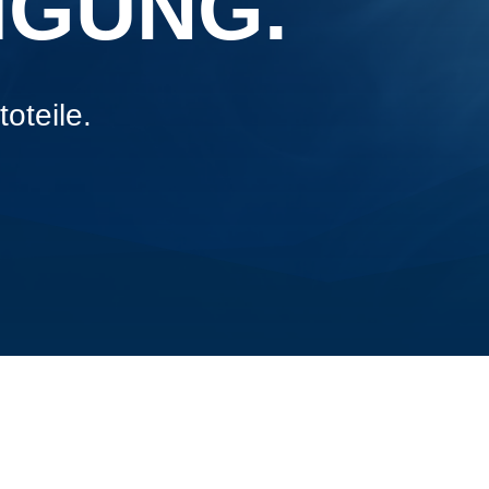
IGUNG.
oteile.