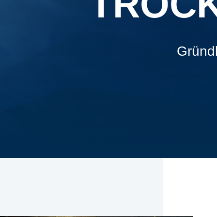
TROCK
Gründl