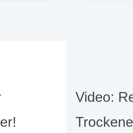
r
Video: Re
er!
Trockene