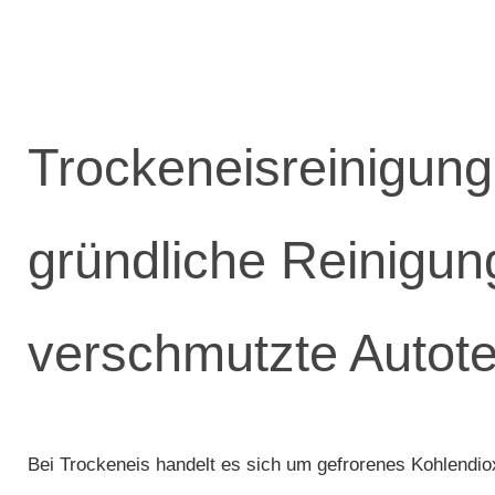
Trockeneis­reinigung
gründliche Reinigung
verschmutzte Autotei
Bei Trockeneis handelt es sich um gefrorenes Kohlendiox