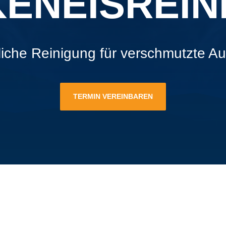
ENEIS­REIN
iche Reinigung für verschmutzte Aut
TERMIN VEREINBAREN