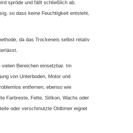
rd spröde und fällt schließlich ab.
ssig, so dass keine Feuchtigkeit entsteht,
ethode, da das Trockeneis selbst relativ
erlässt.
 vielen Bereichen einsetzbar. Im
igung von Unterboden, Motor und
roblemlos entfernen, ebenso wie
e Farbreste, Fette, Silikon, Wachs oder
uteile oder verschmutzte Oldtimer eignet