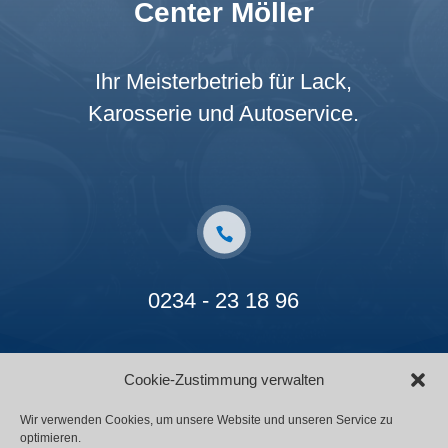
Center Möller
Ihr Meisterbetrieb für Lack,
Karosserie und Autoservice.
0234 - 23 18 96
Cookie-Zustimmung verwalten
Wir verwenden Cookies, um unsere Website und unseren Service zu
optimieren.
Kontakt
Impressum
Datenschutz