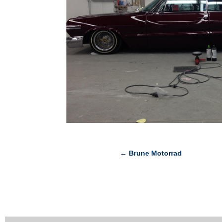
←
Brune Motorrad