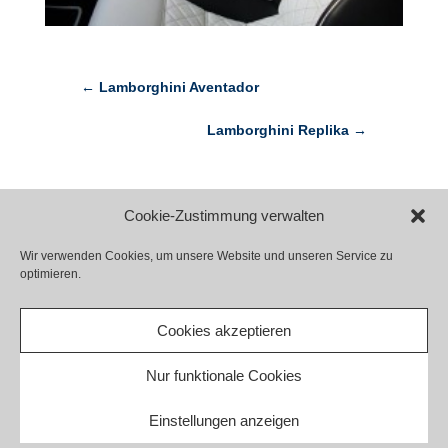
←
Lamborghini Aventador
Lamborghini Replika
→
Cookie-Zustimmung verwalten
Wir verwenden Cookies, um unsere Website und unseren Service zu
optimieren.
Kontakt
Impressum
Datenschutz
Haftungsausschluss
Cookie-Richtlinie (EU)
Cookies akzeptieren
Barrierefreiheit
Nur funktionale Cookies
Einstellungen anzeigen