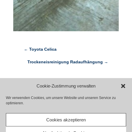
←
Toyota Celica
Trockeneisreinigung Radaufhängung
→
Cookie-Zustimmung verwalten
Wir verwenden Cookies, um unsere Website und unseren Service zu
Kontakt
Impressum
Datenschutz
optimieren.
Haftungsausschluss
Cookie-Richtlinie (EU)
Cookies akzeptieren