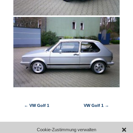
←
VW Golf 1
VW Golf 1
→
Cookie-Zustimmung verwalten