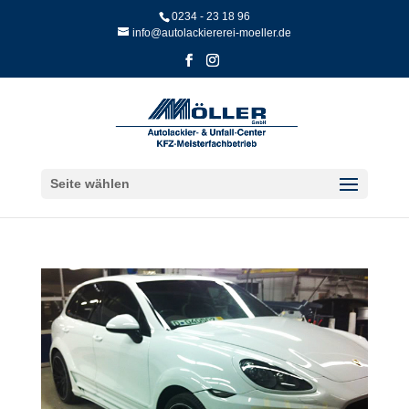
Skip
0234 - 23 18 96
to
info@autolackiererei-moeller.de
content
Seite wählen