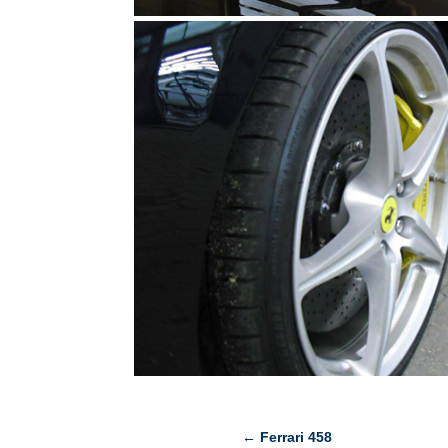
←
Ferrari 458